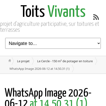
Toits
Vivants
projet d'agriculture participative, sur toitures et
terrasses
Le projet
Le Cercle - 150 m² de potager en toiture
WhatsApp Image 2026-06-12 at 14.50.31 (1)
WhatsApp Image 2026-
06-12
at 14.50.31 (1)