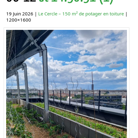
19 Juin 2026 |
Le Cercle – 150 m² de potager en toiture
|
1200×1600