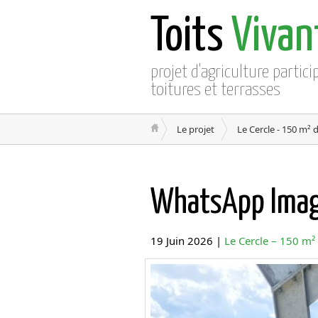
Toits
Vivan
projet d'agriculture partici
toitures et terrasses
Le projet
Le Cercle - 150 m² 
WhatsApp Ima
19 Juin 2026 |
Le Cercle – 150 m²