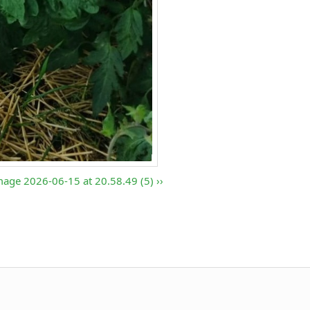
age 2026-06-15 at 20.58.49 (5)