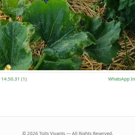
14.50.31 (1)
WhatsApp Im
© 2026 Toits Vivants — All Rights Reserved.