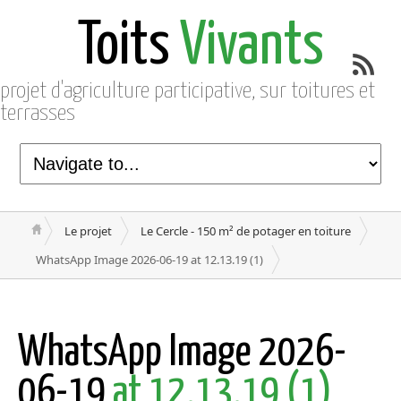
Toits
Vivants
projet d'agriculture participative, sur toitures et
terrasses
Le projet
Le Cercle - 150 m² de potager en toiture
WhatsApp Image 2026-06-19 at 12.13.19 (1)
WhatsApp Image 2026-
06-19
at 12.13.19 (1)