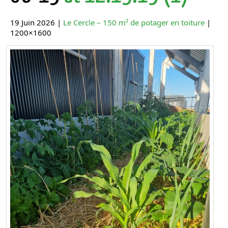
19 Juin 2026 |
Le Cercle – 150 m² de potager en toiture
|
1200×1600