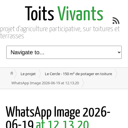
Toits
Vivants
projet d'agriculture participative, sur toitures et
terrasses
Le projet
Le Cercle - 150 m² de potager en toiture
WhatsApp Image 2026-06-19 at 12.13.20
WhatsApp Image 2026-
06-19
at 12.13.20