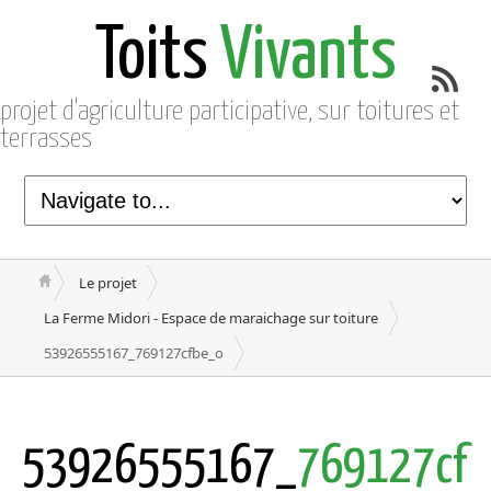
Toits
Vivants
projet d'agriculture participative, sur toitures et
terrasses
Le projet
La Ferme Midori - Espace de maraichage sur toiture
53926555167_769127cfbe_o
53926555167_
769127cf