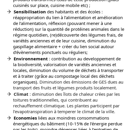
cuisinés sur place, cuisine mobile etc) ;
Sensibilisation
des habitants et des écoles :
réappropriation du lien à l’alimentation et amélioration
de l’alimentation, réflexion (pouvant mener à une
réduction) sur la quantité de protéines animales dans le
régime quotidien, (re)découverte des légumes frais, de
variétés anciennes et de leur cuisine, diminution du
gaspillage alimentaire + créer du lien social autour
d’évènements ponctuels ou réguliers;
Environnement
: contribution au developpement de
la biodiversité, valorisation de variétés anciennes et
locales, diminution du volume de déchets à transporter
et à traiter (grâce au compostage local des déchets
organiques).
Diminution des émissions de GES dues au
transport des fruits et légumes produits localement.
Climat
: diminution des îlots de chaleur crées par les
toitures traditionnelles, qui contribuent au
rechauffement climatique. Les plantes participent par
l’evapotranspiration à temperer le climat de la ville.
Economies
liées aux moindres consommations
énergétiques du bâtiment (10-15% de l’énergie perdue
par les toits), moindre dépenses liées à l’entretien de