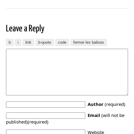
Leave a Reply
Author
(required)
Email
(will not be
published)(required)
Website