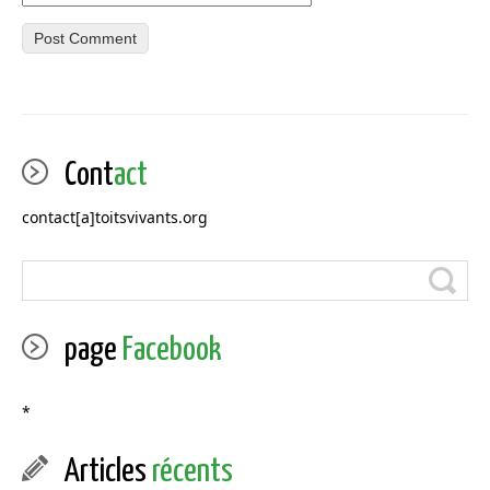
Cont
act
contact[a]toitsvivants.org
page
Facebook
*
Articles
récents