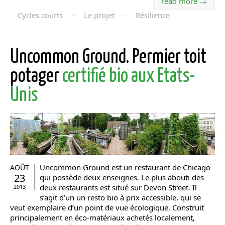
read more →
Cycles courts
·
Le projet
·
Résilience
Uncommon Ground. Permier toit
potager
certifié bio aux Etats-
Unis
Uncommon Ground est un restaurant de Chicago
AOÛT
23
qui possède deux enseignes. Le plus abouti des
deux restaurants est situé sur Devon Street. Il
2013
s’agit d’un un resto bio à prix accessible, qui se
veut exemplaire d’un point de vue écologique. Construit
principalement en éco-matériaux achetés localement,