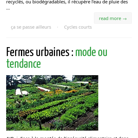
recyclés, ou biodégradables, il récupère l’eau de pluie des
...
read more →
ça se passe ailleurs
·
Cycles courts
Fermes urbaines :
mode ou
tendance