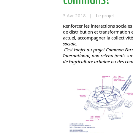
3 Avr 2018 |
Le projet
Renforcer les interactions sociales 
de distribution et transformation
actuel, accompagner la collectivit
sociale.
C’est l’objet du projet Common Far
International, non retenu (mais su
de l’agriculture urbaine ou des co