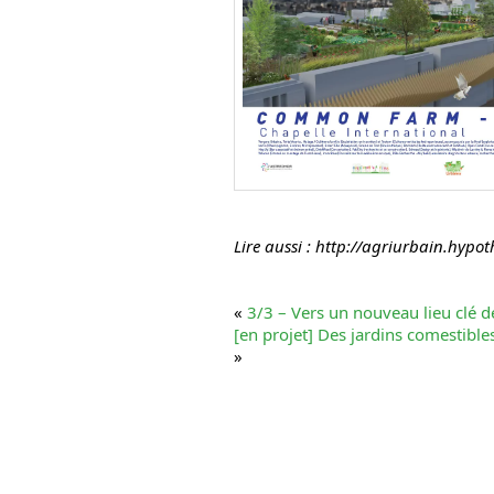
Lire aussi : http://agriurbain.hypo
«
3/3 – Vers un nouveau lieu clé de
[en projet] Des jardins comestibl
»