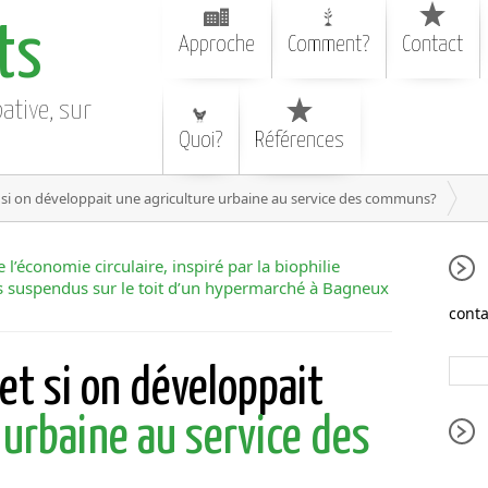
ts
Approche
Comment?
Contact
pative, sur
Quoi?
Références
 on développait une agriculture urbaine au service des communs?
 l’économie circulaire, inspiré par la biophilie
es suspendus sur le toit d’un hypermarché à Bagneux
conta
 si on développait
 urbaine au service des