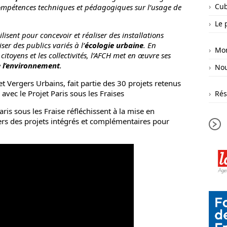
Cub
compétences techniques et pédagogiques sur l’usage de
Le 
ent pour concevoir et réaliser des installations
ser des publics variés à l’
écologie urbaine
. En
Mor
 citoyens et les collectivités, l’AFCH met en œuvre ses
e l’environnement
.
Nou
t Vergers Urbains, fait partie des 30 projets retenus
avec le Projet Paris sous les Fraises
Rés
aris sous les Fraise réfléchissent à la mise en
rs des projets intégrés et complémentaires pour