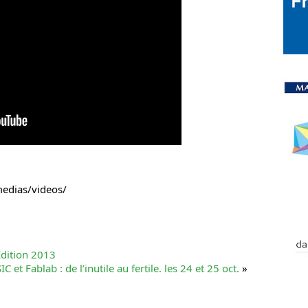
medias/videos/
Edition 2013
C et Fablab : de l’inutile au fertile. les 24 et 25 oct.
»