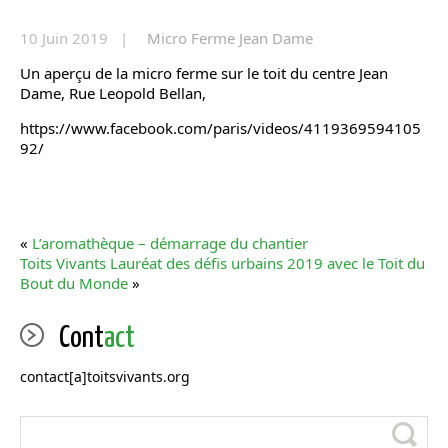
10 Juin 2019 |
Micro Ferme Jean Dame
Un aperçu de la micro ferme sur le toit du centre Jean
Dame, Rue Leopold Bellan,
https://www.facebook.com/paris/videos/4119369594105
92/
«
L’aromathèque – démarrage du chantier
Toits Vivants Lauréat des défis urbains 2019 avec le Toit du
Bout du Monde
»
Cont
act
contact[a]toitsvivants.org