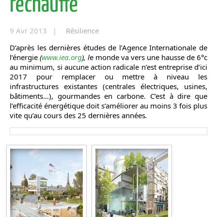
réchauffe
9 Avr 2013 |
Résilience
D’après les dernières études de l’Agence Internationale de
l’énergie
(
www.iea.org
), l
e monde va vers une hausse de 6°c
au minimum, si aucune action radicale n’est entreprise d’ici
2017 pour remplacer ou mettre à niveau les
infrastructures existantes (centrales électriques, usines,
bâtiments…), gourmandes en carbone. C’est à dire que
l’efficacité énergétique doit s’améliorer au moins 3 fois plus
vite qu’au cours des 25 dernières années
.