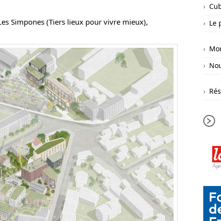
Cub
 Les Simpones (Tiers lieux pour vivre mieux),
Le 
Mor
Nou
Rés