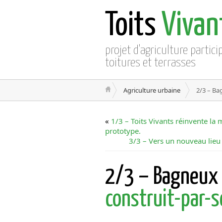
Toits
Vivan
projet d'agriculture partici
toitures et terrasses
Agriculture urbaine
2/3 – Ba
«
1/3 – Toits Vivants réinvente la
prototype.
3/3 – Vers un nouveau lieu c
2/3 – Bagneu
construit-par-