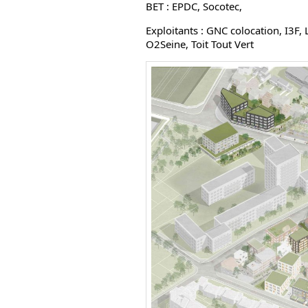
BET : EPDC, Socotec,
Exploitants : GNC colocation, I3F,
O2Seine, Toit Tout Vert