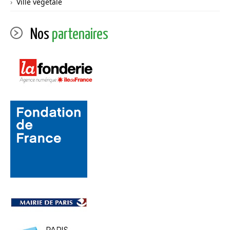
Ville végétale
Nos
partenaires