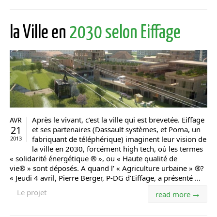
la Ville en
2030 selon Eiffage
Après le vivant, c’est la ville qui est brevetée. Eiffage
AVR
21
et ses partenaires (Dassault systèmes, et Poma, un
fabriquant de téléphérique) imaginent leur vision de
2013
la ville en 2030, forcément high tech, où les termes
« solidarité énergétique ® », ou « Haute qualité de
vie® » sont déposés. A quand l’ « Agriculture urbaine » ®?
« Jeudi 4 avril, Pierre Berger, P-DG d’Eiffage, a présenté ...
Le projet
read more →