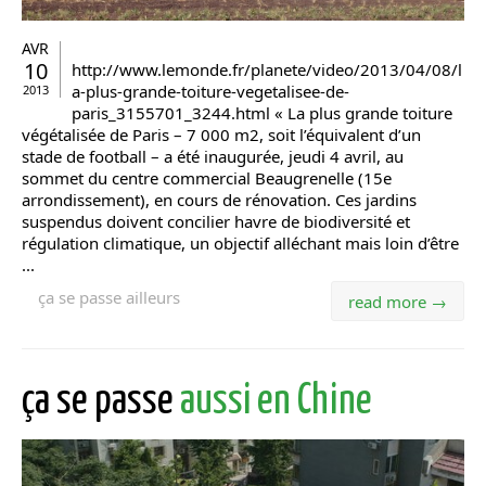
AVR
10
http://www.lemonde.fr/planete/video/2013/04/08/l
a-plus-grande-toiture-vegetalisee-de-
2013
paris_3155701_3244.html « La plus grande toiture
végétalisée de Paris – 7 000 m2, soit l’équivalent d’un
stade de football – a été inaugurée, jeudi 4 avril, au
sommet du centre commercial Beaugrenelle (15e
arrondissement), en cours de rénovation. Ces jardins
suspendus doivent concilier havre de biodiversité et
régulation climatique, un objectif alléchant mais loin d’être
...
ça se passe ailleurs
read more →
ça se passe
aussi en Chine