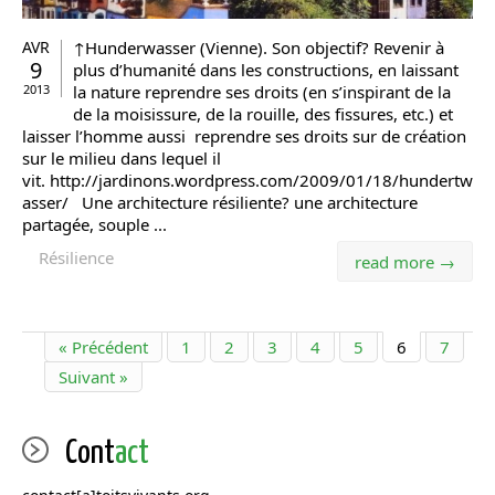
AVR
↑Hunderwasser (Vienne). Son objectif? Revenir à
9
plus d’humanité dans les constructions, en laissant
2013
la nature reprendre ses droits (en s’inspirant de la
de la moisissure, de la rouille, des fissures, etc.) et
laisser l’homme aussi reprendre ses droits sur de création
sur le milieu dans lequel il
vit. http://jardinons.wordpress.com/2009/01/18/hundertw
asser/ Une architecture résiliente? une architecture
partagée, souple ...
Résilience
read more →
« Précédent
1
2
3
4
5
6
7
Suivant »
Cont
act