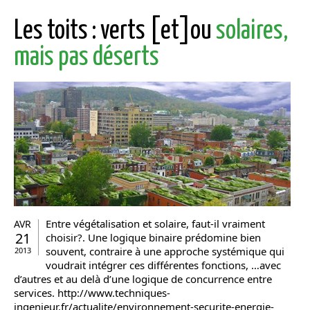
Les toits : verts [et]ou
solaires,
mais pas déserts
Entre végétalisation et solaire, faut-il vraiment
AVR
21
choisir?. Une logique binaire prédomine bien
souvent, contraire à une approche systémique qui
2013
voudrait intégrer ces différentes fonctions, …avec
d’autres et au delà d’une logique de concurrence entre
services. http://www.techniques-
ingenieur.fr/actualite/environnement-securite-energie-