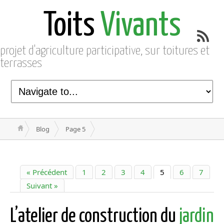
Toits
Vivants
projet d'agriculture participative, sur toitures et
terrasses
Blog
Page 5
« Précédent
1
2
3
4
5
6
7
Suivant »
L’atelier de construction du
jardin