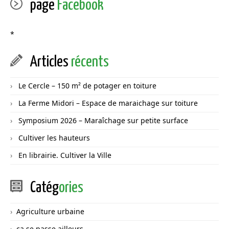
page
Facebook
*
Articles
récents
Le Cercle – 150 m² de potager en toiture
La Ferme Midori – Espace de maraichage sur toiture
Symposium 2026 – Maraîchage sur petite surface
Cultiver les hauteurs
En librairie. Cultiver la Ville
Catég
ories
Agriculture urbaine
ça se passe ailleurs