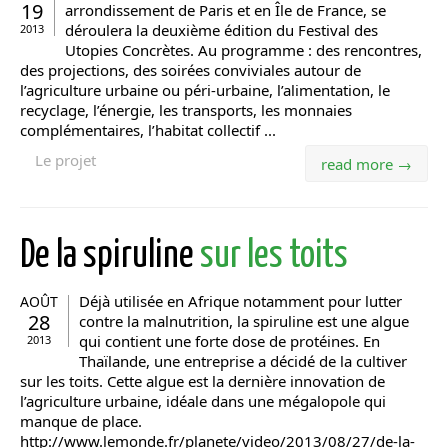
19
arrondissement de Paris et en Île de France, se
déroulera la deuxième édition du Festival des
2013
Utopies Concrètes. Au programme : des rencontres,
des projections, des soirées conviviales autour de
l’agriculture urbaine ou péri-urbaine, l’alimentation, le
recyclage, l’énergie, les transports, les monnaies
complémentaires, l’habitat collectif ...
Le projet
read more →
De la spiruline
sur les toits
Déjà utilisée en Afrique notamment pour lutter
AOÛT
28
contre la malnutrition, la spiruline est une algue
qui contient une forte dose de protéines. En
2013
Thaïlande, une entreprise a décidé de la cultiver
sur les toits. Cette algue est la dernière innovation de
l’agriculture urbaine, idéale dans une mégalopole qui
manque de place.
http://www.lemonde.fr/planete/video/2013/08/27/de-la-