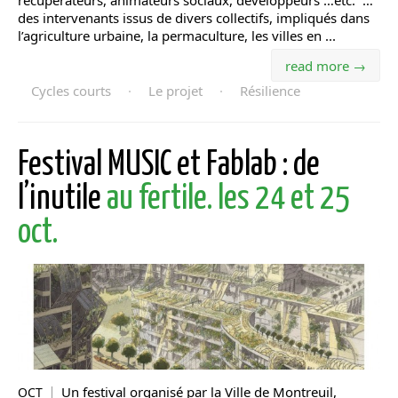
récupérateurs, animateurs sociaux, développeurs …etc. …
des intervenants issus de divers collectifs, impliqués dans
l’agriculture urbaine, la permaculture, les villes en ...
read more →
Cycles courts
·
Le projet
·
Résilience
Festival MUSIC et Fablab : de
l’inutile
au fertile. les 24 et 25
oct.
Un festival organisé par la Ville de Montreuil,
OCT