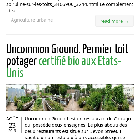
spiruline-sur-les-toits_3466900_3244.html Le complément
idéal ...
Agriculture urbaine
read more →
Uncommon Ground. Permier toit
potager
certifié bio aux Etats-
Unis
Uncommon Ground est un restaurant de Chicago
AOÛT
23
qui possède deux enseignes. Le plus abouti des
deux restaurants est situé sur Devon Street. Il
2013
s’agit d’un un resto bio à prix accessible, qui se