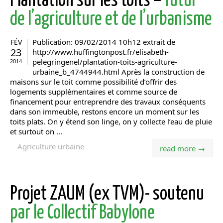
Plantation sur les toits –
futur
de l’agriculture et de l’urbanisme
Publication: 09/02/2014 10h12 extrait de
FÉV
23
http://www.huffingtonpost.fr/elisabeth-
pelegringenel/plantation-toits-agriculture-
2014
urbaine_b_4744944.html Après la construction de
maisons sur le toit comme possibilité d’offrir des
logements supplémentaires et comme source de
financement pour entreprendre des travaux conséquents
dans son immeuble, restons encore un moment sur les
toits plats. On y étend son linge, on y collecte l’eau de pluie
et surtout on ...
Agriculture urbaine
read more →
Projet ZAUM (ex TVM)- soutenu
par le Collectif Babylone