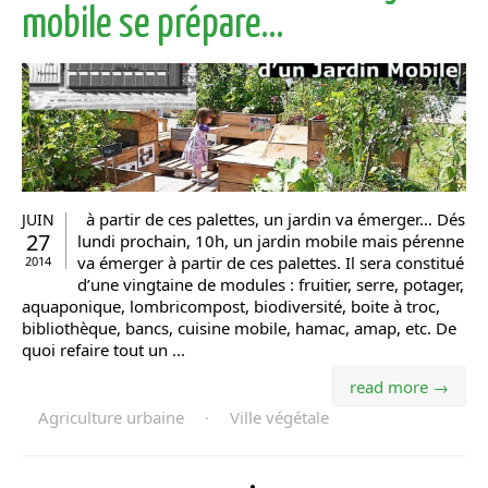
mobile se prépare…
à partir de ces palettes, un jardin va émerger… Dés
JUIN
27
lundi prochain, 10h, un jardin mobile mais pérenne
va émerger à partir de ces palettes. Il sera constitué
2014
d’une vingtaine de modules : fruitier, serre, potager,
aquaponique, lombricompost, biodiversité, boite à troc,
bibliothèque, bancs, cuisine mobile, hamac, amap, etc. De
quoi refaire tout un ...
read more →
Agriculture urbaine
·
Ville végétale