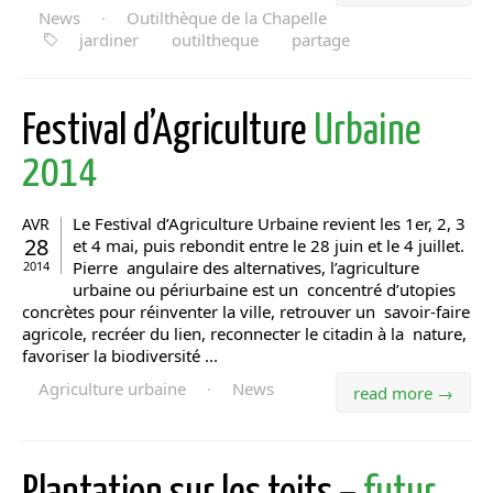
News
·
Outilthèque de la Chapelle
jardiner
outiltheque
partage
Festival d’Agriculture
Urbaine
2014
Le Festival d’Agriculture Urbaine revient les 1er, 2, 3
AVR
28
et 4 mai, puis rebondit entre le 28 juin et le 4 juillet.
Pierre angulaire des alternatives, l’agriculture
2014
urbaine ou périurbaine est un concentré d’utopies
concrètes pour réinventer la ville, retrouver un savoir-faire
agricole, recréer du lien, reconnecter le citadin à la nature,
favoriser la biodiversité ...
Agriculture urbaine
·
News
read more →